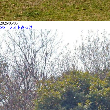
2026/05/05
5/5 フォトみっけ