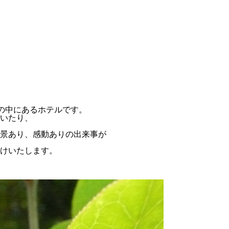
然の中にあるホテルです。
いたり、
景あり、感動ありの出来事が
けいたします。