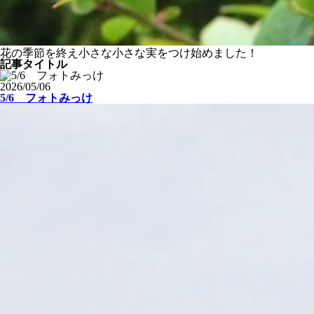
花の季節を終え小さな小さな実をつけ始めました！
記事タイトル
2026/05/06
5/6 フォトみっけ