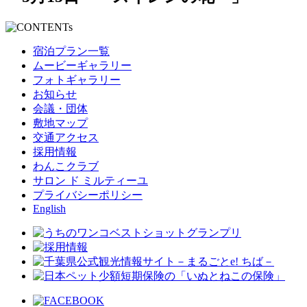
宿泊プラン一覧
ムービーギャラリー
フォトギャラリー
お知らせ
会議・団体
敷地マップ
交通アクセス
採用情報
わんこクラブ
サロン ド ミルティーユ
プライバシーポリシー
English