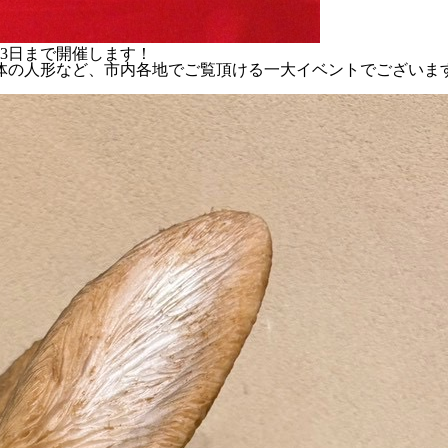
月3日まで開催します！
0体の人形など、市内各地でご覧頂ける一大イベントでございま