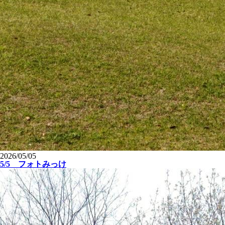
2026/05/05
5/5 フォトみっけ