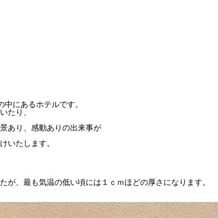
然の中にあるホテルです。
いたり、
景あり、感動ありの出来事が
けいたします。
したが、最も気温の低い頃には１ｃｍほどの厚さになります。