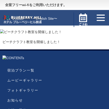
Guide
〜施設のご案内〜
全室フリーwi-fiをご利用いただけます。
For Visitor
〜English Site〜
ビーチクラフト教室を開催しました！
宿泊プラン一覧
ムービーギャラリー
フォトギャラリー
お知らせ