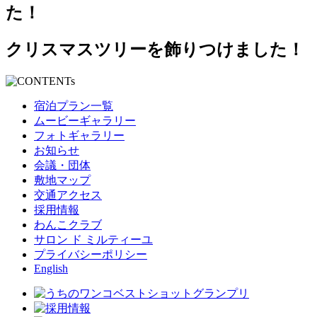
クリスマスツリーを飾りつけました！
宿泊プラン一覧
ムービーギャラリー
フォトギャラリー
お知らせ
会議・団体
敷地マップ
交通アクセス
採用情報
わんこクラブ
サロン ド ミルティーユ
プライバシーポリシー
English