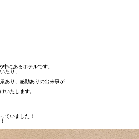
然の中にあるホテルです。
いたり、
景あり、感動ありの出来事が
けいたします。
っていました！
！