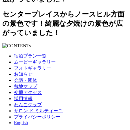
センタープレイスからノースヒル方面
の景色です！綺麗な夕焼けの景色が広
がっていました！
宿泊プラン一覧
ムービーギャラリー
フォトギャラリー
お知らせ
会議・団体
敷地マップ
交通アクセス
採用情報
わんこクラブ
サロン ド ミルティーユ
プライバシーポリシー
English