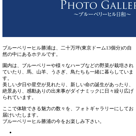
ブルーベリーヒル勝浦は、二十万坪(東京ドーム13個分)の自
然の中にあるホテルです。
園内は、ブルーベリーや様々なハーブなどの野菜が栽培され
ていたり、馬、山羊、うさぎ、鳥たちも一緒に暮らしていま
す。
美しい夕日や星空が見れたり、新しい命の誕生があったり、
絶景あり、感動ありの出来事がダイナミックに日々繰り広げ
られています。
ここで体験できる魅力の数々を、フォトギャラリーにしてお
届けいたします。
ブルーベリーヒル勝浦の今をお楽しみ下さい。