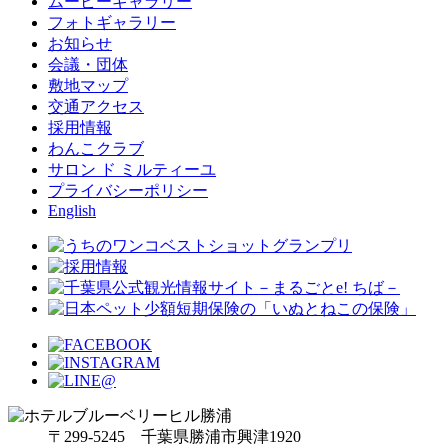
ムービーギャラリー
フォトギャラリー
お知らせ
会議・団体
敷地マップ
交通アクセス
採用情報
わんこクラブ
サロン ド ミルティーユ
プライバシーポリシー
English
〒299-5245 千葉県勝浦市興津1920