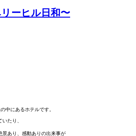
ベリーヒル日和〜
然の中にあるホテルです。
ていたり、
絶景あり、感動ありの出来事が