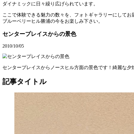
ダイナミックに日々繰り広げられています。
ここで体験できる魅力の数々を、フォトギャラリーにしてお
ブルーベリーヒル勝浦の今をお楽しみ下さい。
センタープレイスからの景色
2010/10/05
センタープレイスからノースヒル方面の景色です！綺麗な夕
記事タイトル