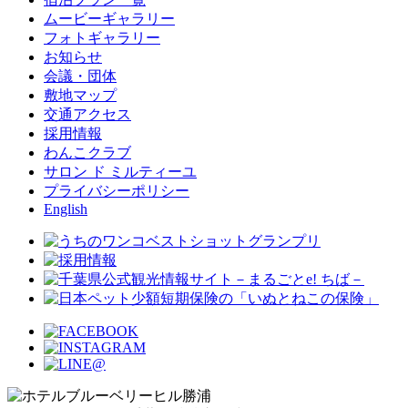
ムービーギャラリー
フォトギャラリー
お知らせ
会議・団体
敷地マップ
交通アクセス
採用情報
わんこクラブ
サロン ド ミルティーユ
プライバシーポリシー
English