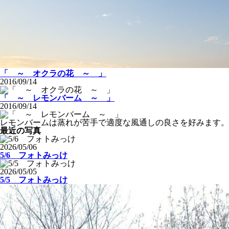
「 ～ オクラの花 ～ 」
2016/09/14
「 ～ レモンバーム ～ 」
2016/09/14
レモンバームは蒸れが苦手で適度な風通しの良さを好みます。
最近の写真
2026/05/06
5/6 フォトみっけ
2026/05/05
5/5 フォトみっけ