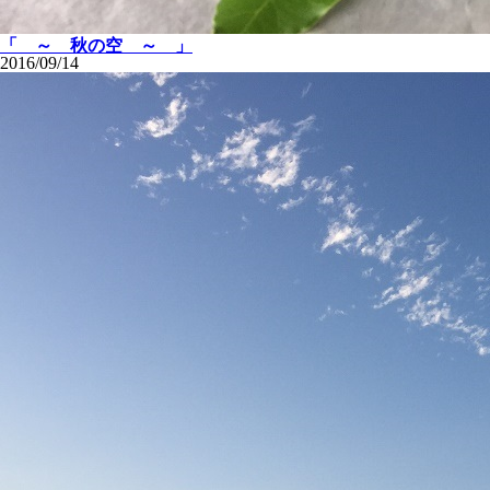
「 ～ 秋の空 ～ 」
2016/09/14