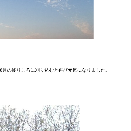
8月の終りころに刈り込むと再び元気になりました。