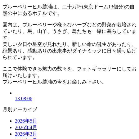
ブルーベリーヒル勝浦は、二十万坪(東京ドーム13個分)の自
然の中にあるホテルです。
園内は、ブルーベリーや様々なハーブなどの野菜が栽培され
ていたり、馬、山羊、うさぎ、鳥たちも一緒に暮らしていま
す。
美しい夕日や星空が見れたり、新しい命の誕生があったり、
絶景あり、感動ありの出来事がダイナミックに日々繰り広げ
られています。
ここで体験できる魅力の数々を、フォトギャラリーにしてお
届けいたします。
ブルーベリーヒル勝浦の今をお楽しみ下さい。
13 08 06
月別アーカイブ
2026年5月
2026年4月
2026年3月