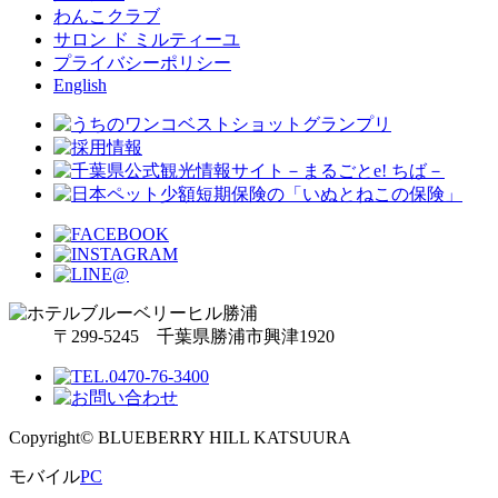
わんこクラブ
サロン ド ミルティーユ
プライバシーポリシー
English
〒299-5245 千葉県勝浦市興津1920
Copyright© BLUEBERRY HILL KATSUURA
モバイル
PC