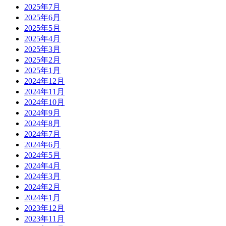
2025年7月
2025年6月
2025年5月
2025年4月
2025年3月
2025年2月
2025年1月
2024年12月
2024年11月
2024年10月
2024年9月
2024年8月
2024年7月
2024年6月
2024年5月
2024年4月
2024年3月
2024年2月
2024年1月
2023年12月
2023年11月