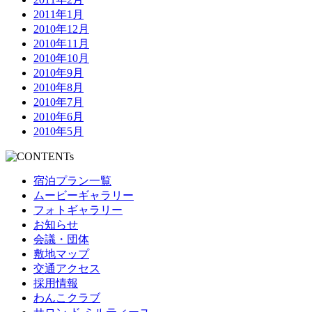
2011年1月
2010年12月
2010年11月
2010年10月
2010年9月
2010年8月
2010年7月
2010年6月
2010年5月
宿泊プラン一覧
ムービーギャラリー
フォトギャラリー
お知らせ
会議・団体
敷地マップ
交通アクセス
採用情報
わんこクラブ