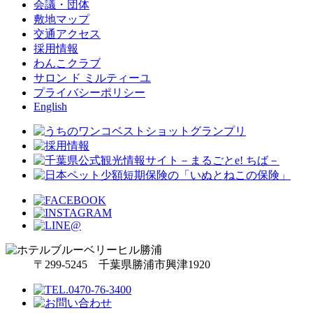
会議・団体
敷地マップ
交通アクセス
採用情報
わんこクラブ
サロン ド ミルティーユ
プライバシーポリシー
English
〒299-5245 千葉県勝浦市興津1920