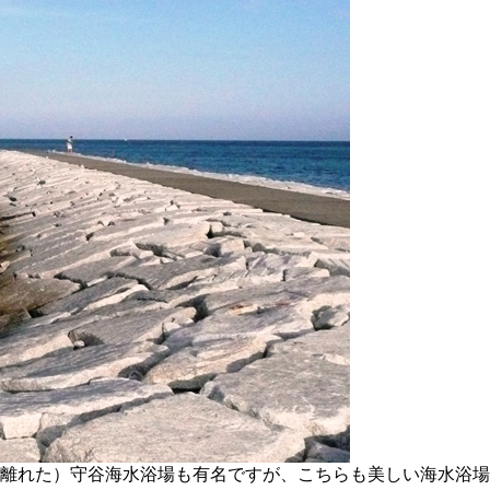
㎞離れた）守谷海水浴場も有名ですが、こちらも美しい海水浴