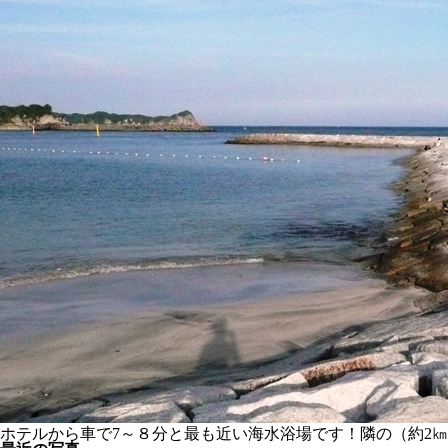
ホテルから車で7～８分と最も近い海水浴場です！隣の（約2