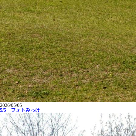
2026/05/05
5/5 フォトみっけ