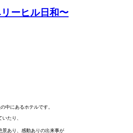
ベリーヒル日和〜
然の中にあるホテルです。
ていたり、
絶景あり、感動ありの出来事が