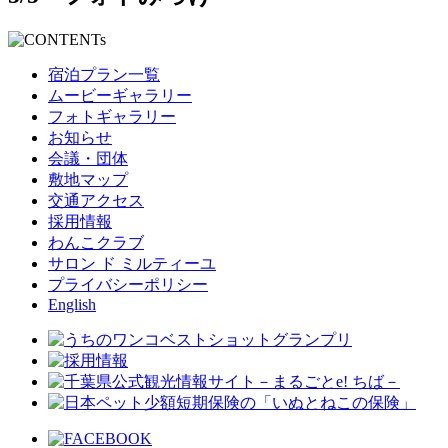
宿泊プラン一覧
ムービーギャラリー
フォトギャラリー
お知らせ
会議・団体
敷地マップ
交通アクセス
採用情報
わんこクラブ
サロン ド ミルティーユ
プライバシーポリシー
English