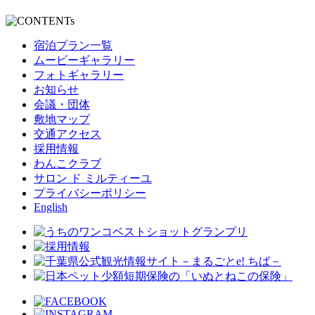
宿泊プラン一覧
ムービーギャラリー
フォトギャラリー
お知らせ
会議・団体
敷地マップ
交通アクセス
採用情報
わんこクラブ
サロン ド ミルティーユ
プライバシーポリシー
English