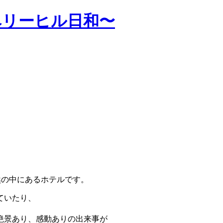
ベリーヒル日和〜
然の中にあるホテルです。
ていたり、
絶景あり、感動ありの出来事が