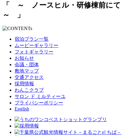
「 ～ ノースヒル・研修棟前にて
～ 」
宿泊プラン一覧
ムービーギャラリー
フォトギャラリー
お知らせ
会議・団体
敷地マップ
交通アクセス
採用情報
わんこクラブ
サロン ド ミルティーユ
プライバシーポリシー
English