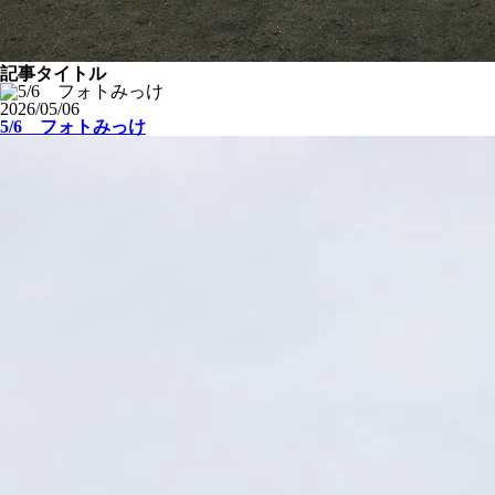
記事タイトル
2026/05/06
5/6 フォトみっけ