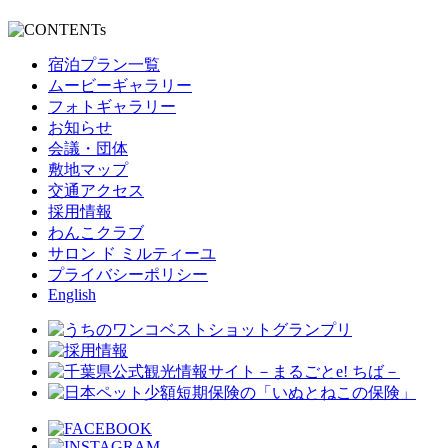
宿泊プラン一覧
ムービーギャラリー
フォトギャラリー
お知らせ
会議・団体
敷地マップ
交通アクセス
採用情報
わんこクラブ
サロン ド ミルティーユ
プライバシーポリシー
English