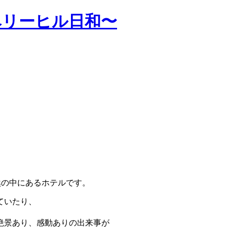
ベリーヒル日和〜
然の中にあるホテルです。
ていたり、
絶景あり、感動ありの出来事が