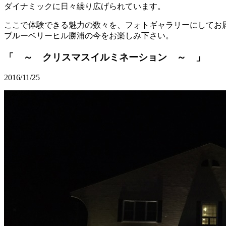
ダイナミックに日々繰り広げられています。
ここで体験できる魅力の数々を、フォトギャラリーにしてお
ブルーベリーヒル勝浦の今をお楽しみ下さい。
「 ～ クリスマスイルミネーション ～ 」
2016/11/25