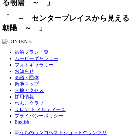
「 ～ センタープレイスから見える
朝陽 ～ 」
宿泊プラン一覧
ムービーギャラリー
フォトギャラリー
お知らせ
会議・団体
敷地マップ
交通アクセス
採用情報
わんこクラブ
サロン ド ミルティーユ
プライバシーポリシー
English