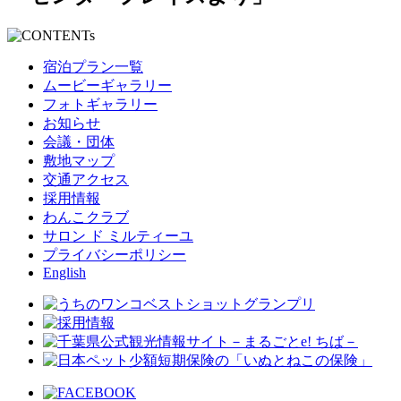
宿泊プラン一覧
ムービーギャラリー
フォトギャラリー
お知らせ
会議・団体
敷地マップ
交通アクセス
採用情報
わんこクラブ
サロン ド ミルティーユ
プライバシーポリシー
English