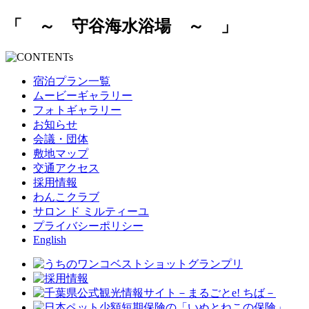
「 ～ 守谷海水浴場 ～ 」
宿泊プラン一覧
ムービーギャラリー
フォトギャラリー
お知らせ
会議・団体
敷地マップ
交通アクセス
採用情報
わんこクラブ
サロン ド ミルティーユ
プライバシーポリシー
English