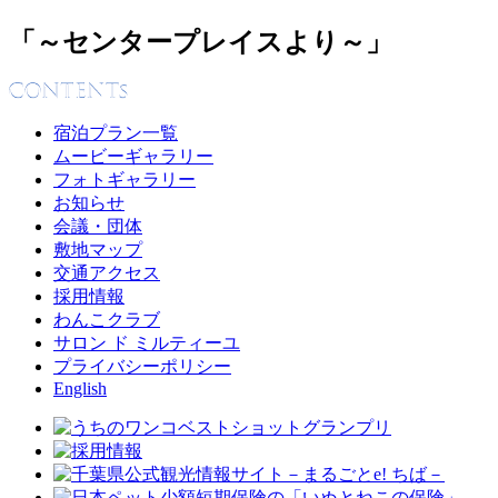
「～センタープレイスより～」
宿泊プラン一覧
ムービーギャラリー
フォトギャラリー
お知らせ
会議・団体
敷地マップ
交通アクセス
採用情報
わんこクラブ
サロン ド ミルティーユ
プライバシーポリシー
English