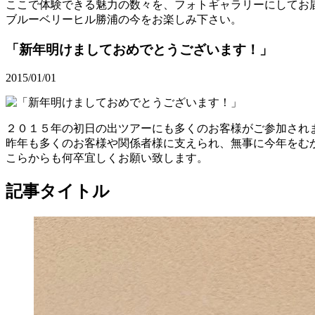
ここで体験できる魅力の数々を、フォトギャラリーにしてお
ブルーベリーヒル勝浦の今をお楽しみ下さい。
「新年明けましておめでとうございます！」
2015/01/01
２０１５年の初日の出ツアーにも多くのお客様がご参加され
昨年も多くのお客様や関係者様に支えられ、無事に今年をむ
こらからも何卒宜しくお願い致します。
記事タイトル