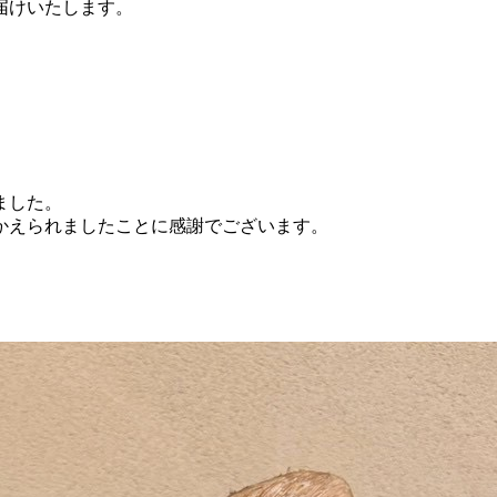
届けいたします。
ました。
かえられましたことに感謝でございます。