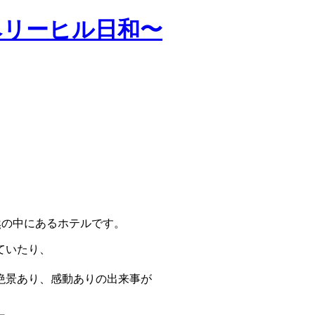
ベリーヒル日和〜
然の中にあるホテルです。
ていたり、
絶景あり、感動ありの出来事が