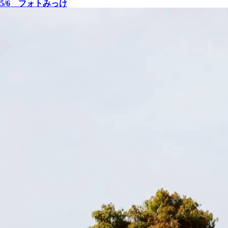
5/6 フォトみっけ