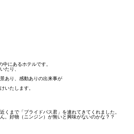
然の中にあるホテルです。
いたり、
景あり、感動ありの出来事が
けいたします。
近くまで「ブライドパス君」を連れてきてくれました。
ん。好物（ニンジン）が無いと興味がないのかな？？