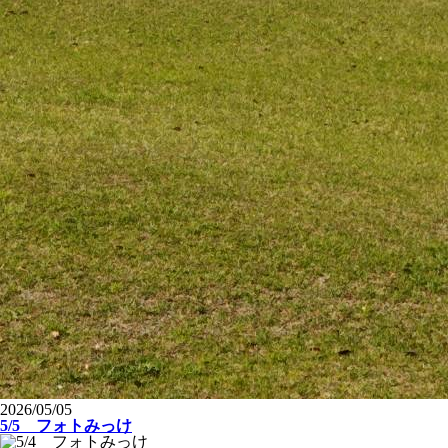
2026/05/05
5/5 フォトみっけ