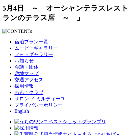
5月4日 ～ オーシャンテラスレスト
ランのテラス席 ～ 」
宿泊プラン一覧
ムービーギャラリー
フォトギャラリー
お知らせ
会議・団体
敷地マップ
交通アクセス
採用情報
わんこクラブ
サロン ド ミルティーユ
プライバシーポリシー
English