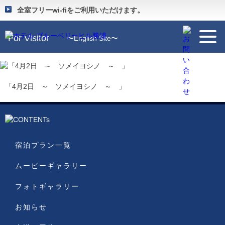
Guide
〜施設のご案内〜
全室フリーwi-fiをご利用いただけます。
For Visitor
〜English Site〜
「4月2日 ～ ソメイヨシノ ～ 」
宿泊プラン一覧
ムービーギャラリー
フォトギャラリー
お知らせ