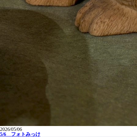
2026/05/06
5/6 フォトみっけ