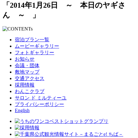
「2014年1月26日 ～ 本日のヤギさ
ん ～ 」
宿泊プラン一覧
ムービーギャラリー
フォトギャラリー
お知らせ
会議・団体
敷地マップ
交通アクセス
採用情報
わんこクラブ
サロン ド ミルティーユ
プライバシーポリシー
English