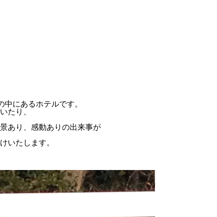
然の中にあるホテルです。
いたり、
景あり、感動ありの出来事が
けいたします。
」