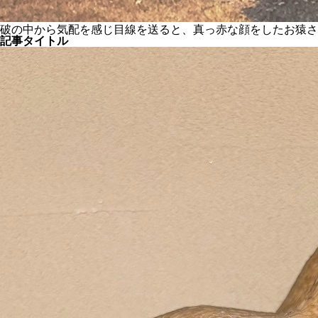
破の中から気配を感じ目線を送ると、真っ赤な顔をしたお猿さ
記事タイトル