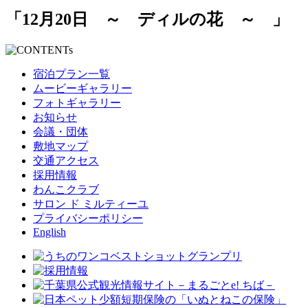
「12月20日 ～ ディルの花 ～ 」
宿泊プラン一覧
ムービーギャラリー
フォトギャラリー
お知らせ
会議・団体
敷地マップ
交通アクセス
採用情報
わんこクラブ
サロン ド ミルティーユ
プライバシーポリシー
English