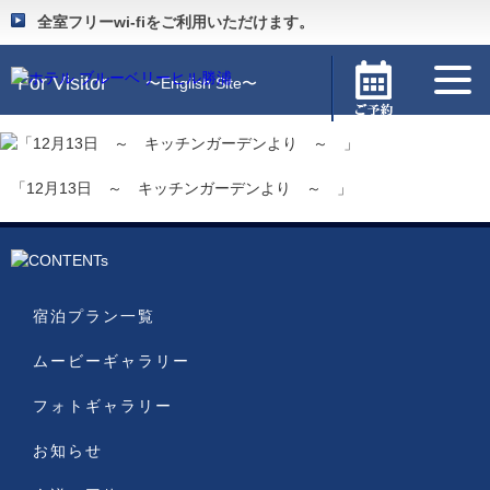
Guide
〜施設のご案内〜
全室フリーwi-fiをご利用いただけます。
For Visitor
〜English Site〜
「12月13日 ～ キッチンガーデンより ～ 」
宿泊プラン一覧
ムービーギャラリー
フォトギャラリー
お知らせ