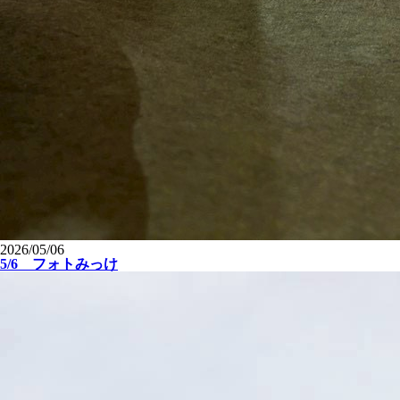
2026/05/06
5/6 フォトみっけ