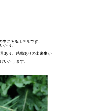
然の中にあるホテルです。
いたり、
景あり、感動ありの出来事が
けいたします。