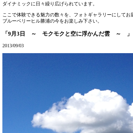
ダイナミックに日々繰り広げられています。
ここで体験できる魅力の数々を、フォトギャラリーにしてお
ブルーベリーヒル勝浦の今をお楽しみ下さい。
「9月3日 ～ モクモクと空に浮かんだ雲 ～ 」
2013/09/03