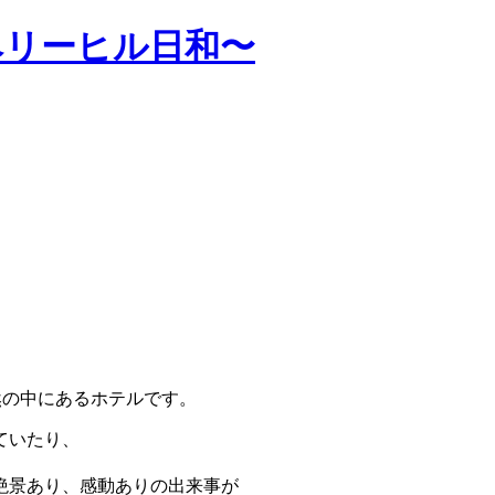
ベリーヒル日和〜
然の中にあるホテルです。
ていたり、
絶景あり、感動ありの出来事が