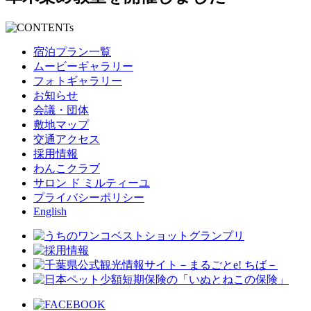
宿泊プラン一覧
ムービーギャラリー
フォトギャラリー
お知らせ
会議・団体
敷地マップ
交通アクセス
採用情報
わんこクラブ
サロン ド ミルティーユ
プライバシーポリシー
English