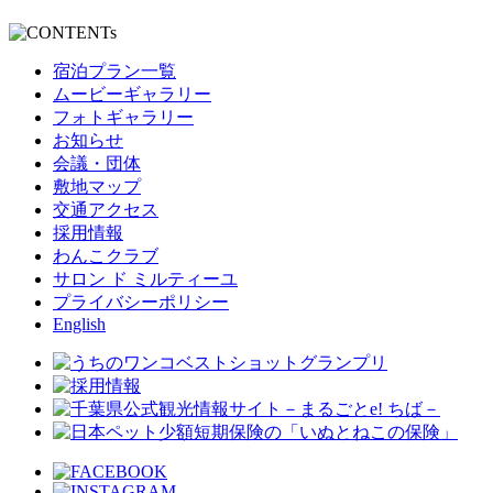
宿泊プラン一覧
ムービーギャラリー
フォトギャラリー
お知らせ
会議・団体
敷地マップ
交通アクセス
採用情報
わんこクラブ
サロン ド ミルティーユ
プライバシーポリシー
English