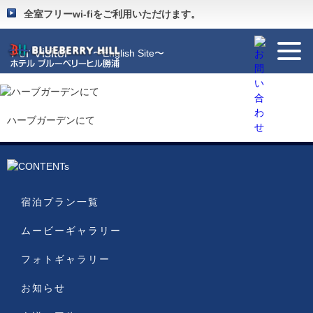
Guide
〜施設のご案内〜
全室フリーwi-fiをご利用いただけます。
For Visitor
〜English Site〜
ハーブガーデンにて
宿泊プラン一覧
ムービーギャラリー
フォトギャラリー
お知らせ