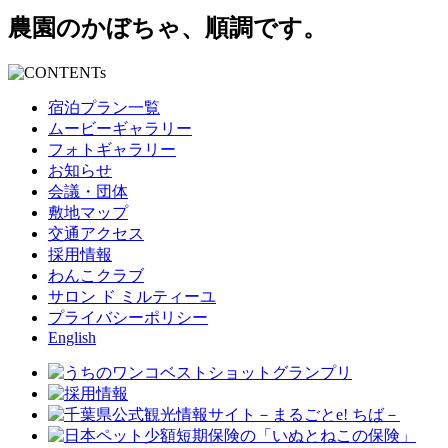
農園のかぼちゃ、順調です。
宿泊プラン一覧
ムービーギャラリー
フォトギャラリー
お知らせ
会議・団体
敷地マップ
交通アクセス
採用情報
わんこクラブ
サロン ド ミルティーユ
プライバシーポリシー
English