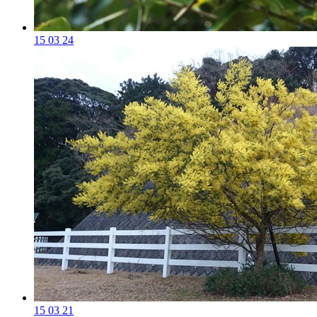
15 03 24
15 03 21