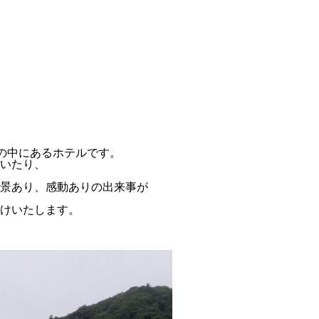
然の中にあるホテルです。
いたり、
景あり、感動ありの出来事が
けいたします。