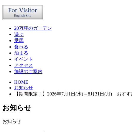
20万坪のガーデン
遊ぶ
乗馬
食べる
泊まる
イベント
アクセス
施設のご案内
HOME
お知らせ
【期間限定！】2026年7月1日(水)～8月31日(月) お
お知らせ
お知らせ