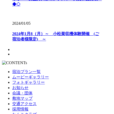
◆◇
2024/01/05
2024年1月8（月）～ 小松菜収穫体験開催 (ご
宿泊者様限定) ～
宿泊プラン一覧
ムービーギャラリー
フォトギャラリー
お知らせ
会議・団体
敷地マップ
交通アクセス
採用情報