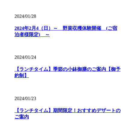
2024/01/28
2024年2月4（日）～ 野菜収穫体験開催 (ご宿
泊者様限定) ～
2024/01/24
【ランチタイム】季節の小鉢御膳のご案内【御予
約制】
2024/01/23
【ランチタイム】期間限定！おすすめデザートの
ご案内