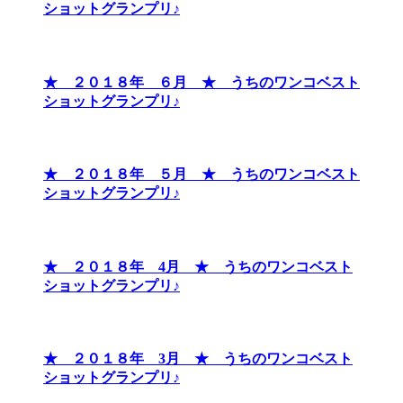
ショットグランプリ♪
★ ２０１８年 ６月 ★ うちのワンコベスト
ショットグランプリ♪
★ ２０１８年 ５月 ★ うちのワンコベスト
ショットグランプリ♪
★ ２０１８年 4月 ★ うちのワンコベスト
ショットグランプリ♪
★ ２０１８年 3月 ★ うちのワンコベスト
ショットグランプリ♪