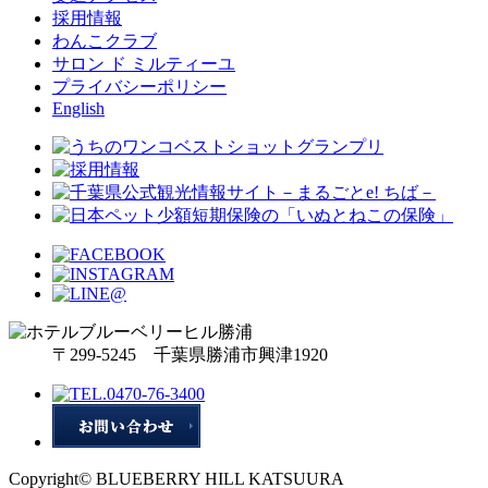
採用情報
わんこクラブ
サロン ド ミルティーユ
プライバシーポリシー
English
〒299-5245 千葉県勝浦市興津1920
Copyright© BLUEBERRY HILL KATSUURA