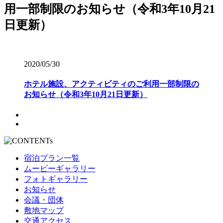
2020/05/30
ホテル施設、アクティビティのご利用一部制限の
お知らせ（令和3年10月21日更新）
宿泊プラン一覧
ムービーギャラリー
フォトギャラリー
お知らせ
会議・団体
敷地マップ
交通アクセス